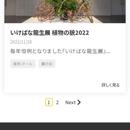
いけばな龍生展 植物の貌2022
2022/11/18
毎年恒例となりました『いけばな龍生展』...
事例-ホール
展示会
詳しく見る
1
2
Next