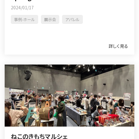
2024/01/17
事例-ホール
展示会
アパレル
詳しく見る
ねこのきもちマルシェ