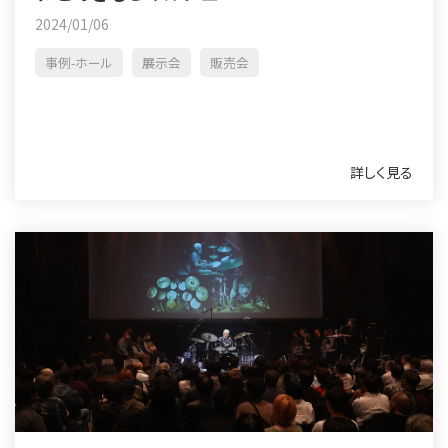
2024/01/06
事例-ホール
展示会
販売会
詳しく見る