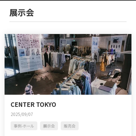
展示会
CENTER TOKYO
2025/09/07
事例-ホール
展示会
販売会