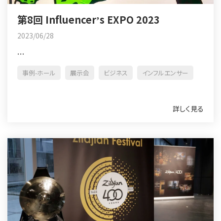
第8回 Influencerʼs EXPO 2023
2023/06/28
...
事例-ホール
展示会
ビジネス
インフルエンサー
詳しく見る