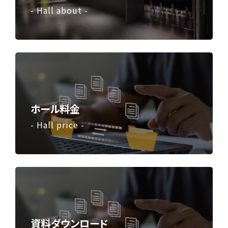
- Hall about -
ホール料金
- Hall price -
資料ダウンロード