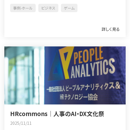
事例-ホール
ビジネス
ゲーム
詳しく見る
HRcommons｜人事のAI・DX文化祭
2025/11/11