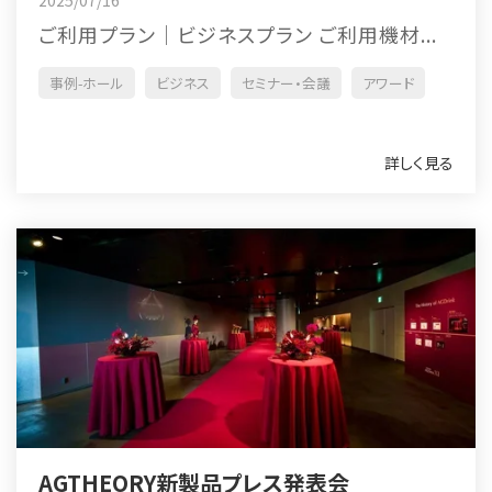
2025/07/16
ご利用プラン｜ビジネスプラン ご利用機材...
事例-ホール
ビジネス
セミナー・会議
アワード
詳しく見る
AGTHEORY新製品プレス発表会