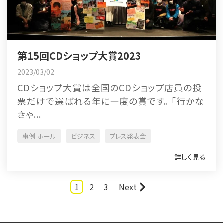
第15回CDショップ大賞2023
2023/03/02
CDショップ大賞は全国のCDショップ店員の投
票だけで選ばれる年に一度の賞です。 「行かな
きゃ...
事例-ホール
ビジネス
プレス発表会
詳しく見る
1
2
3
Next