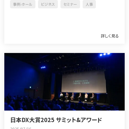
事例-ホール
ビジネス
セミナー
人事
詳しく見る
日本DX大賞2025 サミット&アワード