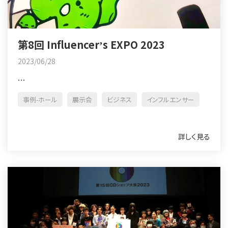
第8回 Influencerʼs EXPO 2023
2023/06/28
...
事例-ホール
展示会
ビジネス
インフルエンサー
詳しく見る