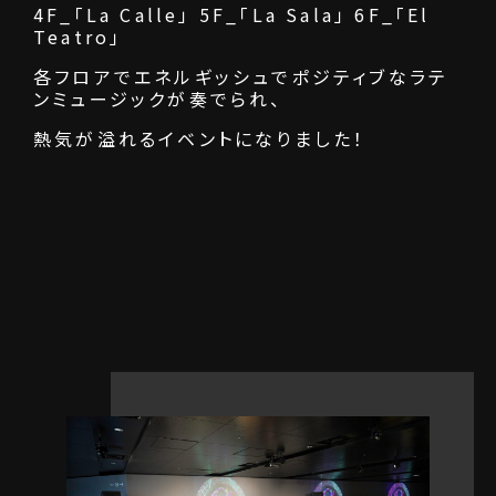
4F_「La Calle」 5F_「La Sala」 6F_「El
Teatro」
各フロアでエネルギッシュでポジティブなラテ
ンミュージックが奏でられ、
熱気が溢れるイベントになりました！