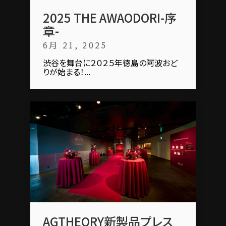
2025 THE AWAODORI-序
章-
6月 21, 2025
渋谷を舞台に２０２５年徳島の阿波おど
りが始まる！...
AGTHEORY新製品プレス