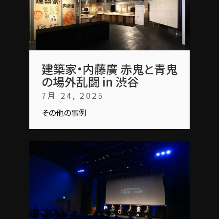
建築家・内藤廣 赤鬼と青鬼
の場外乱闘 in 渋谷
7月 24, 2025
その他の事例