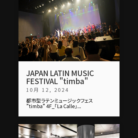
JAPAN LATIN MUSIC
FESTIVAL "timba"
10月 12, 2024
都市型ラテンミュージックフェス
”timba” 4F_「La Calle」...