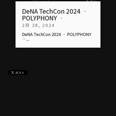
DeNA TechCon 2024 ‐
POLYPHONY ‐
2月 28, 2024
DeNA TechCon 2024 ‐ POLYPHONY
‐...