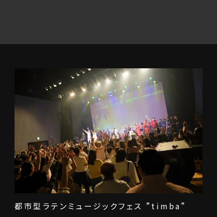
都市型ラテンミュージックフェス ”timba”