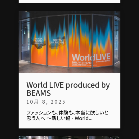
World LIVE produced by
BEAMS
10月 8, 2025
ファッションも、体験も、本当に欲しいと
思う⼈へ ～新しい鍵 - World...