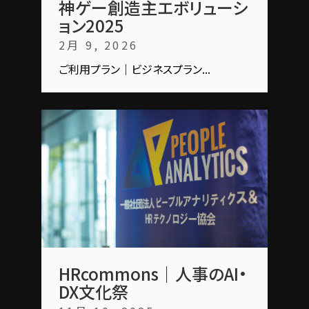
神ゲー創造主エボリューシ
ョン2025
2月 9, 2026
ご利用プラン｜ビジネスプラン...
HRcommons｜人事のAI・
DX文化祭