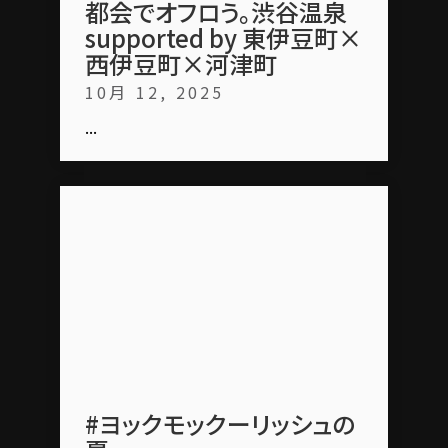
都会でオフロう。渋谷温泉
supported by 東伊豆町×
西伊豆町×河津町
10月 12, 2025
...
#ヨックモックーリッシュの