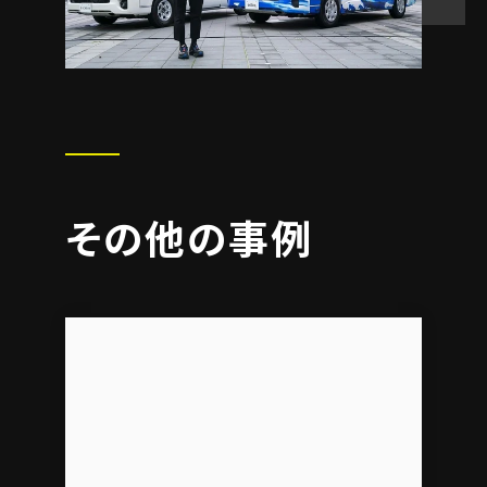
その他の事例