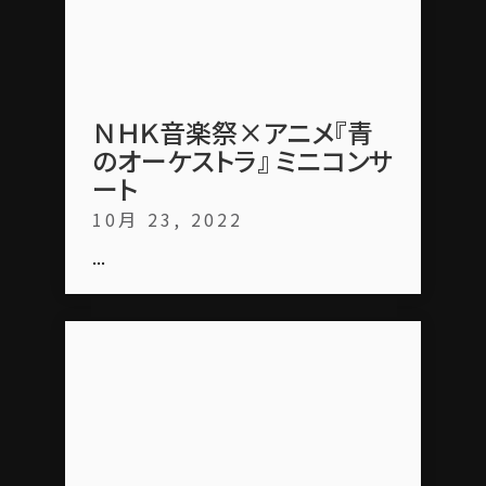
ＮＨＫ音楽祭×アニメ『青
のオーケストラ』 ミニコンサ
ート
10月 23, 2022
...