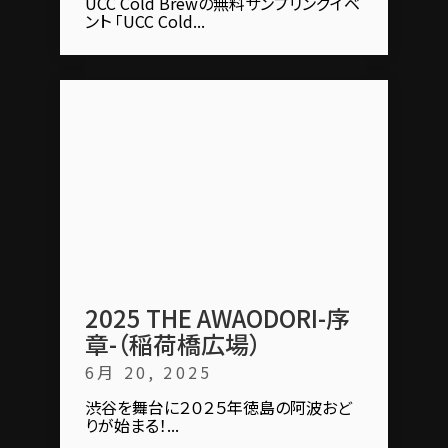
UCC Cold Brewの無料サンプリングイベ
ント 「UCC Cold...
2025 THE AWAODORI-序
章-（稲荷橋広場）
6月 20, 2025
渋谷を舞台に２０２５年徳島の阿波おど
りが始まる！...