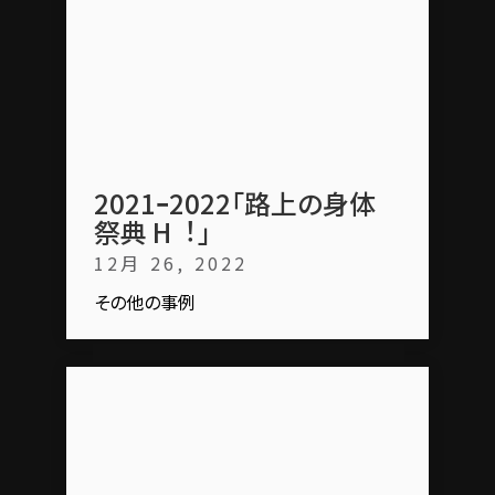
2021ｰ2022「路上の⾝体
祭典 H︕」
12月 26, 2022
その他の事例