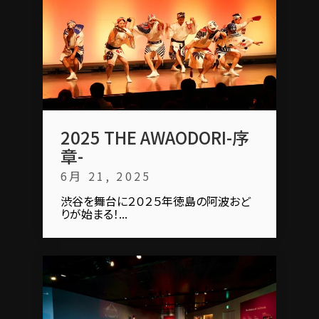
2025 THE AWAODORI-序
章-
6月 21, 2025
渋谷を舞台に２０２５年徳島の阿波おど
りが始まる！...