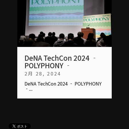
DeNA TechCon 2024 ‐
POLYPHONY ‐
2月 28, 2024
DeNA TechCon 2024 ‐ POLYPHONY
‐...