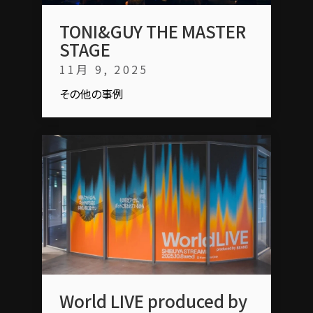
TONI&GUY THE MASTER
STAGE
11月 9, 2025
その他の事例
World LIVE produced by