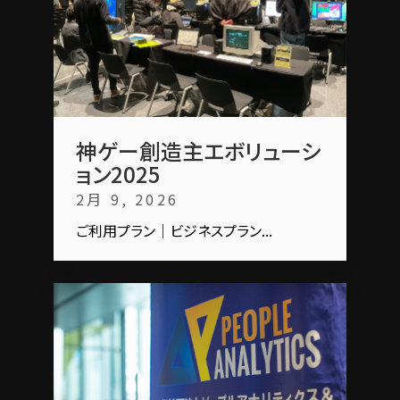
神ゲー創造主エボリューシ
ョン2025
2月 9, 2026
ご利用プラン｜ビジネスプラン...