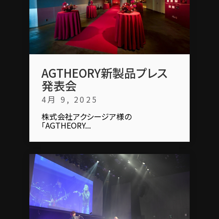
AGTHEORY新製品プレス
発表会
4月 9, 2025
株式会社アクシージア様の
「AGTHEORY...