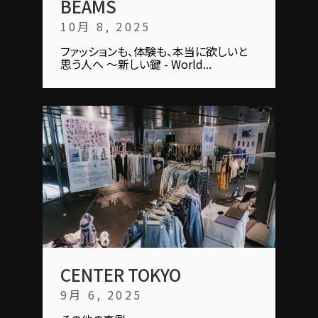
BEAMS
10月 8, 2025
ファッションも、体験も、本当に欲しいと
思う⼈へ ～新しい鍵 - World...
CENTER TOKYO
9月 6, 2025