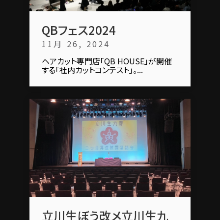
QBフェス2024
11月 26, 2024
ヘアカット専門店「QB HOUSE」が開催
する「社内カットコンテスト」。...
立川生ぼう改メ立川生九