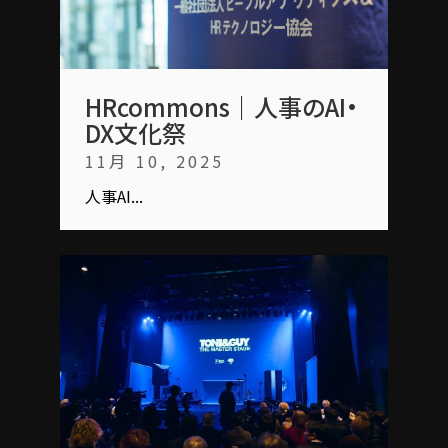
HRcommons｜人事のAI・
DX文化祭
11月 10, 2025
人事AI...