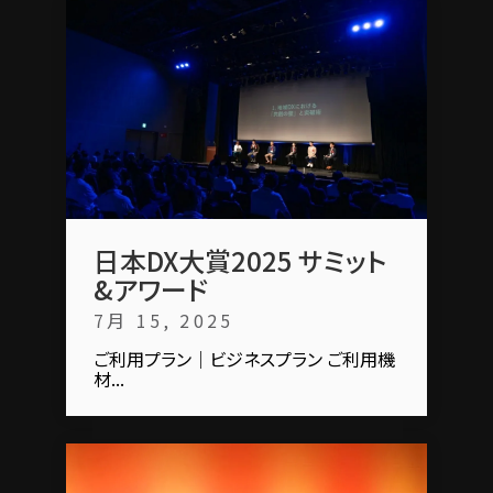
日本DX大賞2025 サミット
&アワード
7月 15, 2025
ご利用プラン｜ビジネスプラン ご利用機
材...