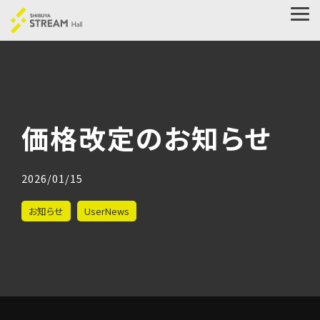
Skip
to
Tog
the
Me
main
content.
価格改定のお知らせ
2026/01/15
お知らせ
UserNews