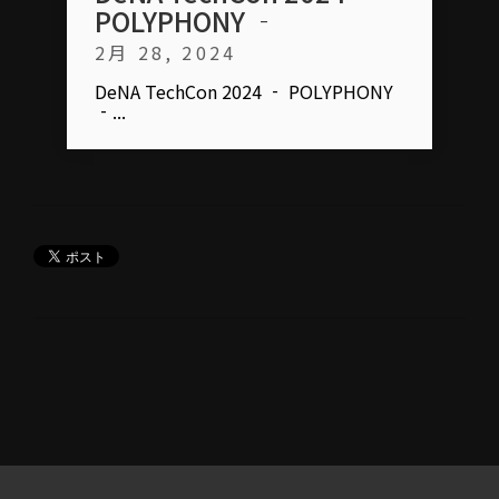
POLYPHONY ‐
2月 28, 2024
DeNA TechCon 2024 ‐ POLYPHONY
‐...