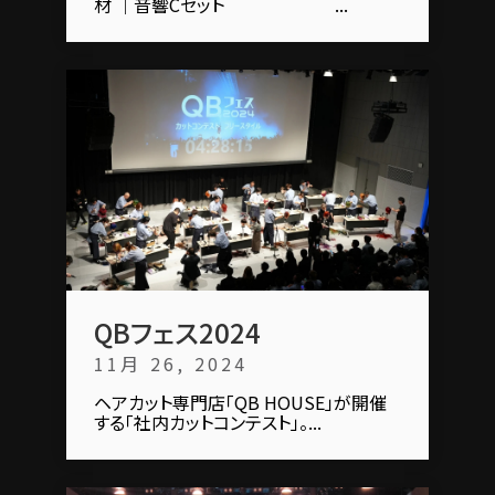
材 ｜音響Cセット ...
QBフェス2024
11月 26, 2024
ヘアカット専門店「QB HOUSE」が開催
する「社内カットコンテスト」。...