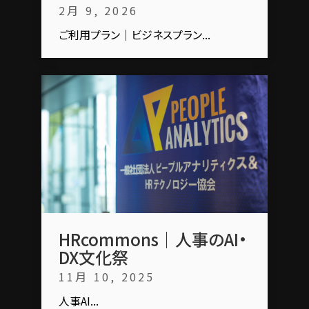
2月 9, 2026
ご利用プラン｜ビジネスプラン...
HRcommons｜人事のAI・
DX文化祭
11月 10, 2025
人事AI...