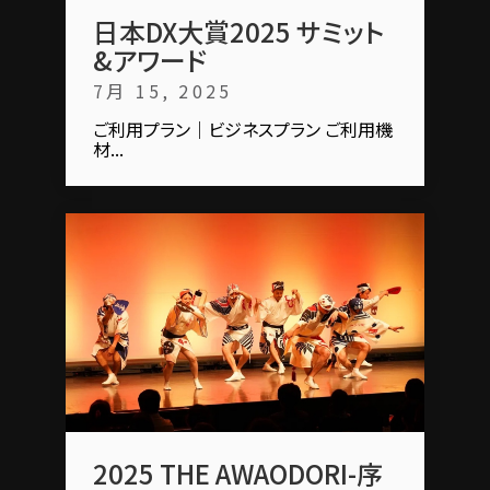
日本DX大賞2025 サミット
&アワード
7月 15, 2025
ご利用プラン｜ビジネスプラン ご利用機
材...
2025 THE AWAODORI-序