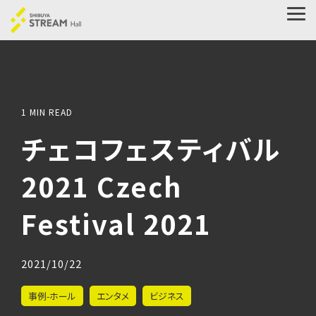
Skip
to
Tog
the
Me
main
content.
1 MIN READ
チェコフェスティバル
2021 Czech
Festival 2021
2021/10/22
事例-ホール
エンタメ
ビジネス