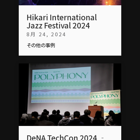
Hikari International
Jazz Festival 2024
8月 24, 2024
その他の事例
DeNA TechCon 2024 ‐